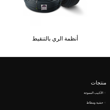
أنظمة الري بالتنقيط
منتجات
الأنابيب المموجة
حشية ومطاط